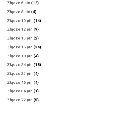
produktów
12
Złącze 6 pin
12
produktów
4
Złącze 8 pin
4
produkty
14
Złącze 10 pin
14
produktów
9
Złącze 12 pin
9
produktów
2
Złącze 15 pin
2
produkty
34
Złącze 16 pin
34
produkty
4
Złącze 18 pin
4
produkty
18
Złącze 24 pin
18
produktów
4
Złącze 25 pin
4
produkty
4
Złącze 46 pin
4
produkty
1
Złącze 64 pin
1
produkt
5
Złącze 72 pin
5
produktów