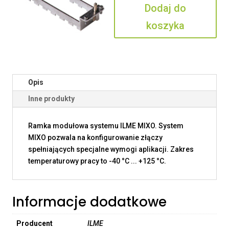
Dodaj do
TM
koszyka
Opis
Inne produkty
Ramka modułowa systemu ILME MIXO. System
MIXO pozwala na konfigurowanie złączy
spełniających specjalne wymogi aplikacji. Zakres
temperaturowy pracy to -40 °C ... +125 °C.
Informacje dodatkowe
Producent
ILME