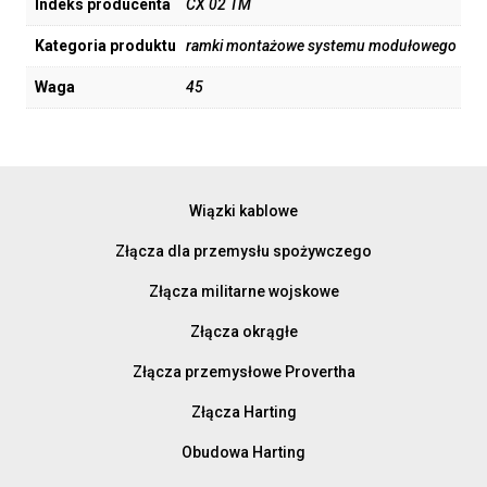
Indeks producenta
CX 02 TM
Kategoria produktu
ramki montażowe systemu modułowego
Waga
45
Wiązki kablowe
Złącza dla przemysłu spożywczego
Złącza militarne wojskowe
Złącza okrągłe
Złącza przemysłowe Provertha
Złącza Harting
Obudowa Harting