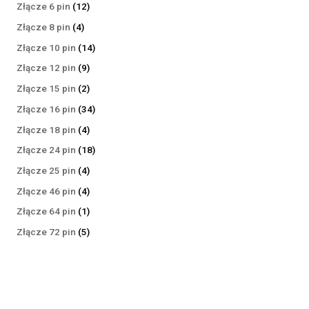
produktów
12
Złącze 6 pin
12
produktów
4
Złącze 8 pin
4
produkty
14
Złącze 10 pin
14
produktów
9
Złącze 12 pin
9
produktów
2
Złącze 15 pin
2
produkty
34
Złącze 16 pin
34
produkty
4
Złącze 18 pin
4
produkty
18
Złącze 24 pin
18
produktów
4
Złącze 25 pin
4
produkty
4
Złącze 46 pin
4
produkty
1
Złącze 64 pin
1
produkt
5
Złącze 72 pin
5
produktów