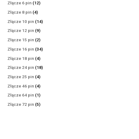
produktów
12
Złącze 6 pin
12
produktów
4
Złącze 8 pin
4
produkty
14
Złącze 10 pin
14
produktów
9
Złącze 12 pin
9
produktów
2
Złącze 15 pin
2
produkty
34
Złącze 16 pin
34
produkty
4
Złącze 18 pin
4
produkty
18
Złącze 24 pin
18
produktów
4
Złącze 25 pin
4
produkty
4
Złącze 46 pin
4
produkty
1
Złącze 64 pin
1
produkt
5
Złącze 72 pin
5
produktów