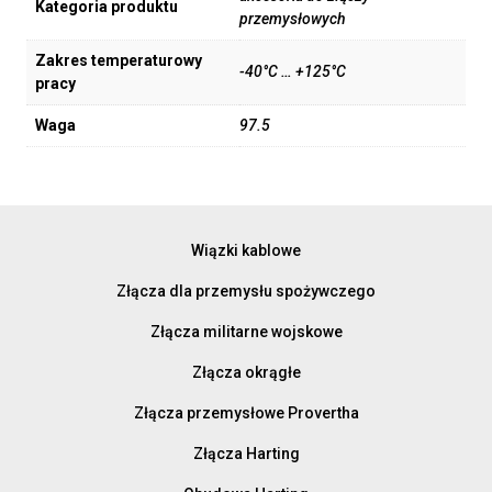
Kategoria produktu
przemysłowych
Zakres temperaturowy
-40°C … +125°C
pracy
Waga
97.5
Wiązki kablowe
Złącza dla przemysłu spożywczego
Złącza militarne wojskowe
Złącza okrągłe
Złącza przemysłowe Provertha
Złącza Harting