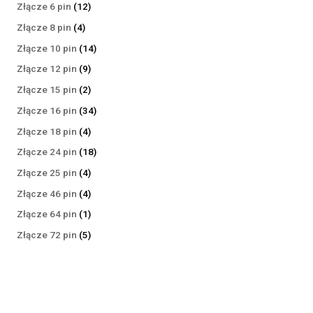
produktów
12
Złącze 6 pin
12
produktów
4
Złącze 8 pin
4
produkty
14
Złącze 10 pin
14
produktów
9
Złącze 12 pin
9
produktów
2
Złącze 15 pin
2
produkty
34
Złącze 16 pin
34
produkty
4
Złącze 18 pin
4
produkty
18
Złącze 24 pin
18
produktów
4
Złącze 25 pin
4
produkty
4
Złącze 46 pin
4
produkty
1
Złącze 64 pin
1
produkt
5
Złącze 72 pin
5
produktów