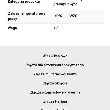
Kategoria produktu
przemysłowych
Zakres temperaturowy
-40°C … +125°C
pracy
Waga
1.8
Wiązki kablowe
Złącza dla przemysłu spożywczego
Złącza militarne wojskowe
Złącza okrągłe
Złącza przemysłowe Provertha
Złącza Harting