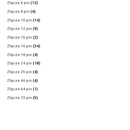
produktów
12
Złącze 6 pin
12
produktów
4
Złącze 8 pin
4
produkty
14
Złącze 10 pin
14
produktów
9
Złącze 12 pin
9
produktów
2
Złącze 15 pin
2
produkty
34
Złącze 16 pin
34
produkty
4
Złącze 18 pin
4
produkty
18
Złącze 24 pin
18
produktów
4
Złącze 25 pin
4
produkty
4
Złącze 46 pin
4
produkty
1
Złącze 64 pin
1
produkt
5
Złącze 72 pin
5
produktów