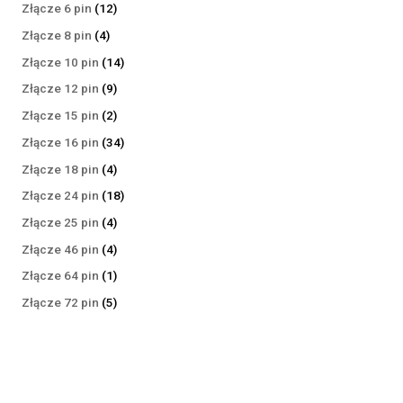
produktów
12
Złącze 6 pin
12
produktów
4
Złącze 8 pin
4
produkty
14
Złącze 10 pin
14
produktów
9
Złącze 12 pin
9
produktów
2
Złącze 15 pin
2
produkty
34
Złącze 16 pin
34
produkty
4
Złącze 18 pin
4
produkty
18
Złącze 24 pin
18
produktów
4
Złącze 25 pin
4
produkty
4
Złącze 46 pin
4
produkty
1
Złącze 64 pin
1
produkt
5
Złącze 72 pin
5
produktów