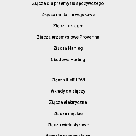
Złącza dla przemysłu spożywczego
Złącza militarne wojskowe
Złącza okrągłe
Złącza przemysłowe Provertha
Złącza Harting
Obudowa Harting
Złącza ILME IP68
Wkłady do złączy
Złącza elektryczne
Złącze męskie
Złącza wielostykowe
Wtyczka przemysłowa