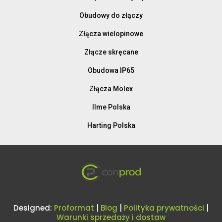
Obudowy do złączy
Złącza wielopinowe
Złącze skręcane
Obudowa IP65
Złącza Molex
Ilme Polska
Harting Polska
Designed:
Proformat
|
Blog
|
Polityka prywatności
|
Warunki sprzedaży i dostaw