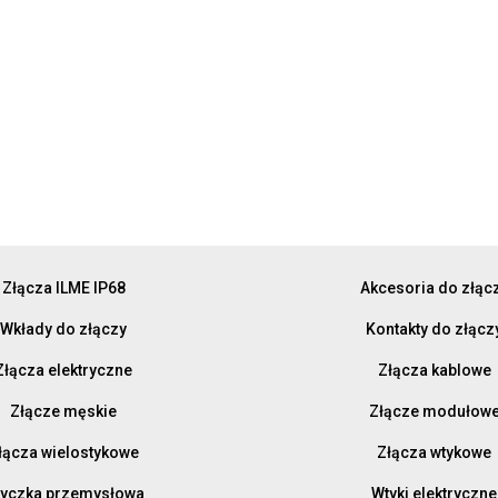
Złącza ILME IP68
Akcesoria do złąc
Wkłady do złączy
Kontakty do złącz
Złącza elektryczne
Złącza kablowe
Złącze męskie
Złącze modułow
łącza wielostykowe
Złącza wtykowe
yczka przemysłowa
Wtyki elektryczne