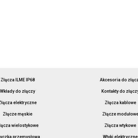
Złącza ILME IP68
Akcesoria do złąc
Wkłady do złączy
Kontakty do złącz
Złącza elektryczne
Złącza kablowe
Złącze męskie
Złącze modułow
łącza wielostykowe
Złącza wtykowe
yczka przemysłowa
Wtyki elektryczne