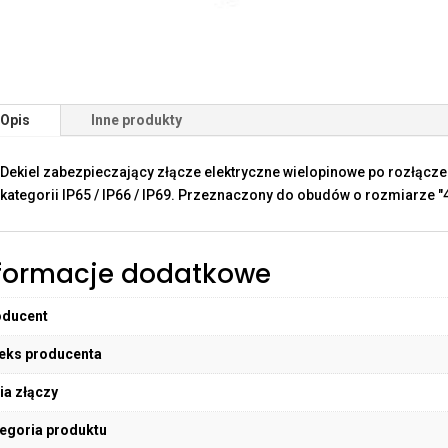
Opis
Inne produkty
Dekiel zabezpieczający złącze elektryczne wielopinowe po rozłącz
kategorii IP65 / IP66 / IP69. Przeznaczony do obudów o rozmiarze "4
formacje dodatkowe
oducent
eks producenta
ia złączy
egoria produktu