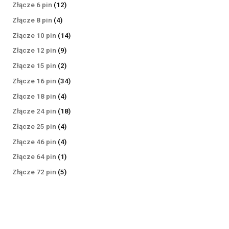
produktów
12
Złącze 6 pin
12
produktów
4
Złącze 8 pin
4
produkty
14
Złącze 10 pin
14
produktów
9
Złącze 12 pin
9
produktów
2
Złącze 15 pin
2
produkty
34
Złącze 16 pin
34
produkty
4
Złącze 18 pin
4
produkty
18
Złącze 24 pin
18
produktów
4
Złącze 25 pin
4
produkty
4
Złącze 46 pin
4
produkty
1
Złącze 64 pin
1
produkt
5
Złącze 72 pin
5
produktów