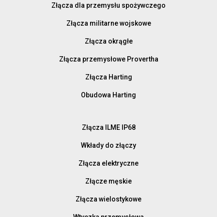
Złącza dla przemysłu spożywczego
Złącza militarne wojskowe
Złącza okrągłe
Złącza przemysłowe Provertha
Złącza Harting
Obudowa Harting
Złącza ILME IP68
Wkłady do złączy
Złącza elektryczne
Złącze męskie
Złącza wielostykowe
Wtyczka przemysłowa