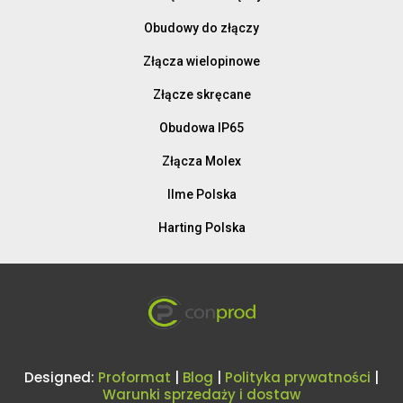
Obudowy do złączy
Złącza wielopinowe
Złącze skręcane
Obudowa IP65
Złącza Molex
Ilme Polska
Harting Polska
Designed:
Proformat
|
Blog
|
Polityka prywatności
|
Warunki sprzedaży i dostaw