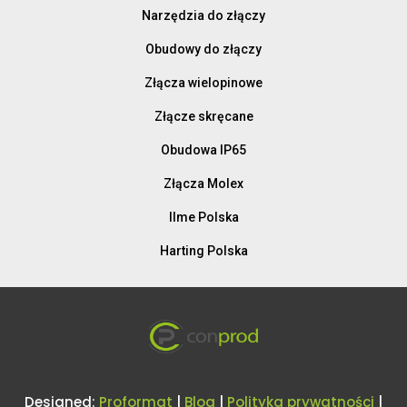
Narzędzia do złączy
Obudowy do złączy
Złącza wielopinowe
Złącze skręcane
Obudowa IP65
Złącza Molex
Ilme Polska
Harting Polska
Designed:
Proformat
|
Blog
|
Polityka prywatności
|