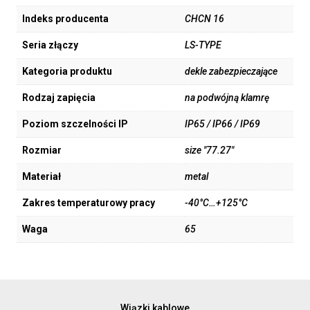
Indeks producenta
CHCN 16
Seria złączy
LS-TYPE
Kategoria produktu
dekle zabezpieczające
Rodzaj zapięcia
na podwójną klamrę
Poziom szczelności IP
IP65 / IP66 / IP69
Rozmiar
size "77.27"
Materiał
metal
Zakres temperaturowy pracy
-40°C…+125°C
Waga
65
Wiązki kablowe