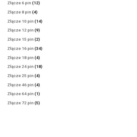
produktów
12
Złącze 6 pin
12
produktów
4
Złącze 8 pin
4
produkty
14
Złącze 10 pin
14
produktów
9
Złącze 12 pin
9
produktów
2
Złącze 15 pin
2
produkty
34
Złącze 16 pin
34
produkty
4
Złącze 18 pin
4
produkty
18
Złącze 24 pin
18
produktów
4
Złącze 25 pin
4
produkty
4
Złącze 46 pin
4
produkty
1
Złącze 64 pin
1
produkt
5
Złącze 72 pin
5
produktów