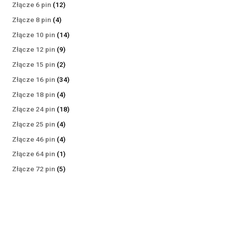
produktów
12
Złącze 6 pin
12
produktów
4
Złącze 8 pin
4
produkty
14
Złącze 10 pin
14
produktów
9
Złącze 12 pin
9
produktów
2
Złącze 15 pin
2
produkty
34
Złącze 16 pin
34
produkty
4
Złącze 18 pin
4
produkty
18
Złącze 24 pin
18
produktów
4
Złącze 25 pin
4
produkty
4
Złącze 46 pin
4
produkty
1
Złącze 64 pin
1
produkt
5
Złącze 72 pin
5
produktów