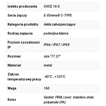
Indeks producenta
CHCE 16 G
Seria złączy
E-Xtreme® C-TYPE
Kategoria produktu
dekle zabezpieczające
Rodzaj zapięcia
podwójna klamra
Poziom szczelności
IP66 / IP67 / IP69
IP
Rozmiar
size "77.27"
Materiał
metal
Zakres
-40°C…+125°C
temperaturowy pracy
Waga
160
Gasket: FKM, Lever: stainless steel,
Kolor
polyamide (PA)