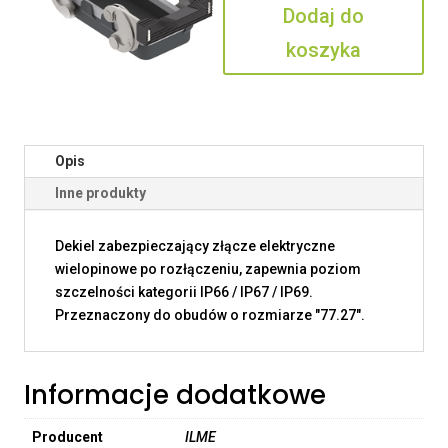
Dodaj do
G
koszyka
Opis
Inne produkty
Dekiel zabezpieczający złącze elektryczne
wielopinowe po rozłączeniu, zapewnia poziom
szczelności kategorii IP66 / IP67 / IP69.
Przeznaczony do obudów o rozmiarze "77.27".
Informacje dodatkowe
Producent
ILME