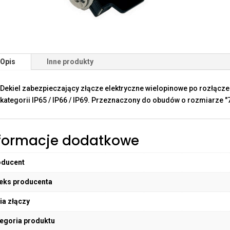
Opis
Inne produkty
Dekiel zabezpieczający złącze elektryczne wielopinowe po rozłącz
kategorii IP65 / IP66 / IP69. Przeznaczony do obudów o rozmiarze "7
formacje dodatkowe
oducent
eks producenta
ia złączy
egoria produktu