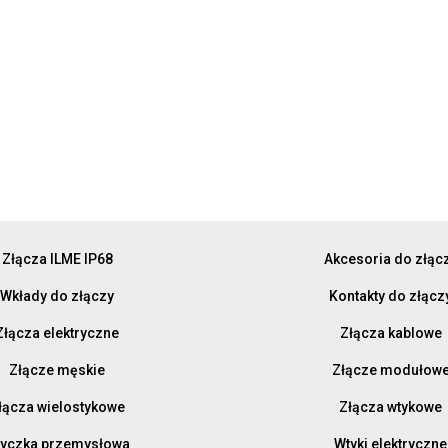
Złącza ILME IP68
Akcesoria do złąc
Wkłady do złączy
Kontakty do złącz
Złącza elektryczne
Złącza kablowe
Złącze męskie
Złącze modułow
łącza wielostykowe
Złącza wtykowe
yczka przemysłowa
Wtyki elektryczne