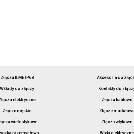
Złącza ILME IP68
Akcesoria do złąc
Wkłady do złączy
Kontakty do złącz
Złącza elektryczne
Złącza kablowe
Złącze męskie
Złącze modułow
łącza wielostykowe
Złącza wtykowe
yczka przemysłowa
Wtyki elektryczne