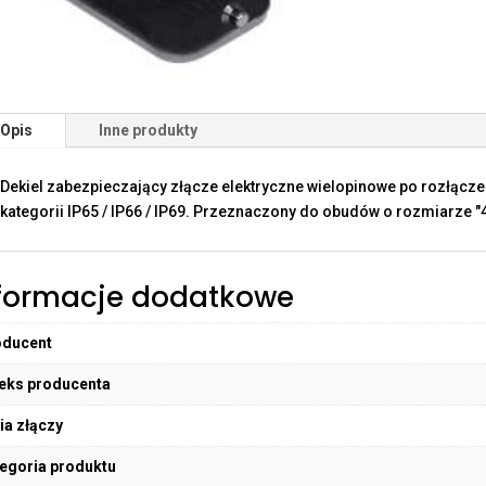
Opis
Inne produkty
Dekiel zabezpieczający złącze elektryczne wielopinowe po rozłącz
kategorii IP65 / IP66 / IP69. Przeznaczony do obudów o rozmiarze "4
formacje dodatkowe
oducent
eks producenta
ia złączy
egoria produktu