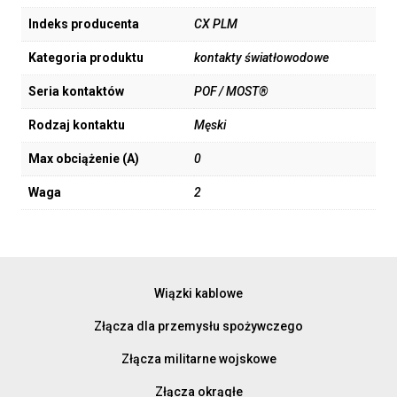
Indeks producenta
CX PLM
Kategoria produktu
kontakty światłowodowe
Seria kontaktów
POF / MOST®
Rodzaj kontaktu
Męski
Max obciążenie (A)
0
Waga
2
Wiązki kablowe
Złącza dla przemysłu spożywczego
Złącza militarne wojskowe
Złącza okrągłe