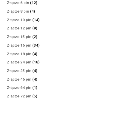
produktów
12
Złącze 6 pin
12
produktów
4
Złącze 8 pin
4
produkty
14
Złącze 10 pin
14
produktów
9
Złącze 12 pin
9
produktów
2
Złącze 15 pin
2
produkty
34
Złącze 16 pin
34
produkty
4
Złącze 18 pin
4
produkty
18
Złącze 24 pin
18
produktów
4
Złącze 25 pin
4
produkty
4
Złącze 46 pin
4
produkty
1
Złącze 64 pin
1
produkt
5
Złącze 72 pin
5
produktów