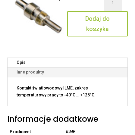
CX
PLM
Dodaj do
koszyka
Opis
Inne produkty
Kontakt światłowodowy ILME, zakres
temperaturowy pracy to -40°C … +125°C.
Informacje dodatkowe
Producent
ILME