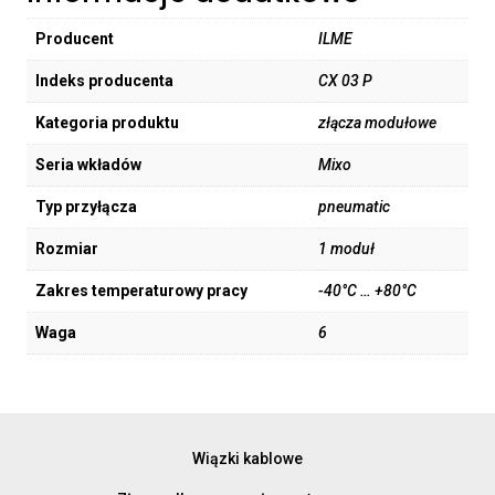
Producent
ILME
Indeks producenta
CX 03 P
Kategoria produktu
złącza modułowe
Seria wkładów
Mixo
Typ przyłącza
pneumatic
Rozmiar
1 moduł
Zakres temperaturowy pracy
-40°C … +80°C
Waga
6
Wiązki kablowe