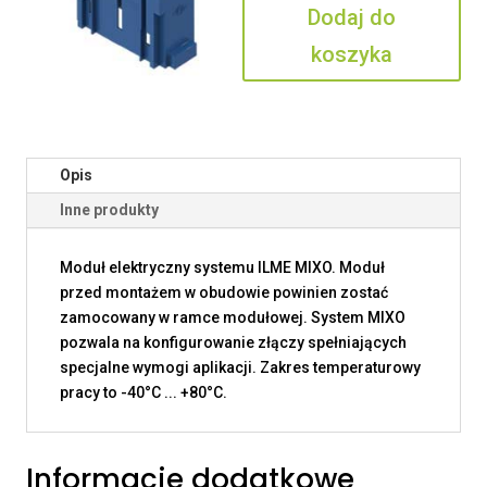
Dodaj do
P
koszyka
Opis
Inne produkty
Moduł elektryczny systemu ILME MIXO. Moduł
przed montażem w obudowie powinien zostać
zamocowany w ramce modułowej. System MIXO
pozwala na konfigurowanie złączy spełniających
specjalne wymogi aplikacji. Zakres temperaturowy
pracy to -40°C ... +80°C.
Informacje dodatkowe