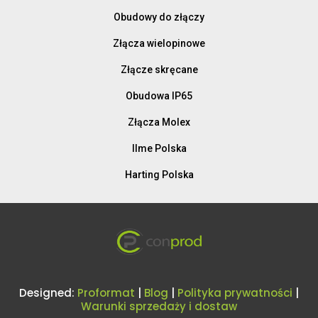
Obudowy do złączy
Złącza wielopinowe
Złącze skręcane
Obudowa IP65
Złącza Molex
Ilme Polska
Harting Polska
Designed:
Proformat
|
Blog
|
Polityka prywatności
|
Warunki sprzedaży i dostaw