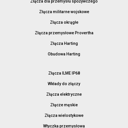
Złącza dla przemysłu spożywczego
Złącza militarne wojskowe
Złącza okrągłe
Złącza przemysłowe Provertha
Złącza Harting
Obudowa Harting
Złącza ILME IP68
Wkłady do złączy
Złącza elektryczne
Złącze męskie
Złącza wielostykowe
Wtyczka przemysłowa