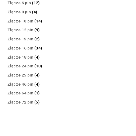
produktów
12
Złącze 6 pin
12
produktów
4
Złącze 8 pin
4
produkty
14
Złącze 10 pin
14
produktów
9
Złącze 12 pin
9
produktów
2
Złącze 15 pin
2
produkty
34
Złącze 16 pin
34
produkty
4
Złącze 18 pin
4
produkty
18
Złącze 24 pin
18
produktów
4
Złącze 25 pin
4
produkty
4
Złącze 46 pin
4
produkty
1
Złącze 64 pin
1
produkt
5
Złącze 72 pin
5
produktów