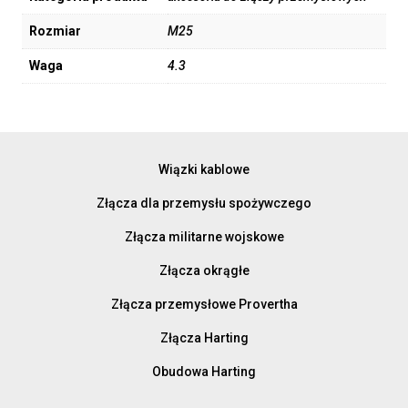
Rozmiar
M25
Waga
4.3
Wiązki kablowe
Złącza dla przemysłu spożywczego
Złącza militarne wojskowe
Złącza okrągłe
Złącza przemysłowe Provertha
Złącza Harting
Obudowa Harting