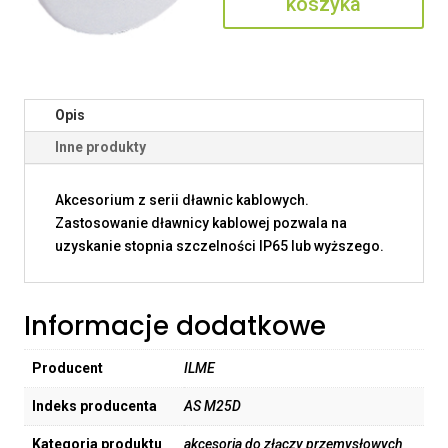
koszyka
Opis
Inne produkty
Akcesorium z serii dławnic kablowych.
Zastosowanie dławnicy kablowej pozwala na
uzyskanie stopnia szczelności IP65 lub wyższego.
Informacje dodatkowe
Producent
ILME
Indeks producenta
AS M25D
Kategoria produktu
akcesoria do złączy przemysłowych