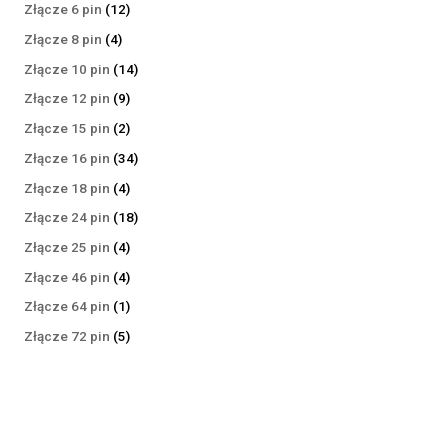
produktów
12
Złącze 6 pin
12
produktów
4
Złącze 8 pin
4
produkty
14
Złącze 10 pin
14
produktów
9
Złącze 12 pin
9
produktów
2
Złącze 15 pin
2
produkty
34
Złącze 16 pin
34
produkty
4
Złącze 18 pin
4
produkty
18
Złącze 24 pin
18
produktów
4
Złącze 25 pin
4
produkty
4
Złącze 46 pin
4
produkty
1
Złącze 64 pin
1
produkt
5
Złącze 72 pin
5
produktów