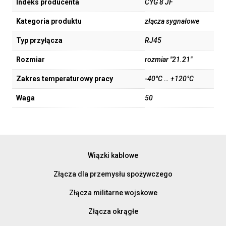
Indeks producenta
CYG 8 JF
Kategoria produktu
złącza sygnałowe
Typ przyłącza
RJ45
Rozmiar
rozmiar "21.21"
Zakres temperaturowy pracy
-40°C … +120°C
Waga
50
Wiązki kablowe
Złącza dla przemysłu spożywczego
Złącza militarne wojskowe
Złącza okrągłe