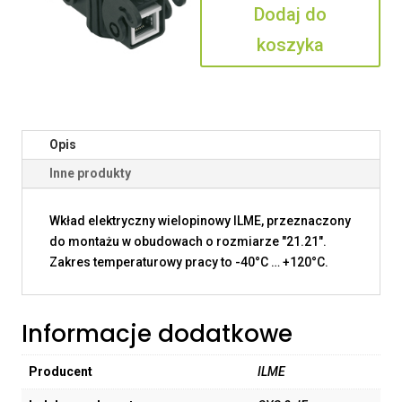
Dodaj do
JF
koszyka
Opis
Inne produkty
Wkład elektryczny wielopinowy ILME, przeznaczony
do montażu w obudowach o rozmiarze "21.21".
Zakres temperaturowy pracy to -40°C … +120°C.
Informacje dodatkowe
Producent
ILME