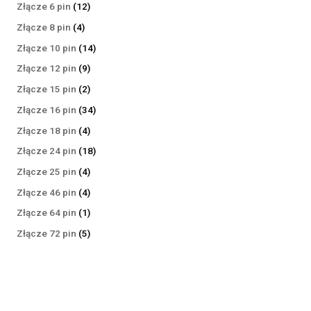
produktów
12
Złącze 6 pin
12
produktów
4
Złącze 8 pin
4
produkty
14
Złącze 10 pin
14
produktów
9
Złącze 12 pin
9
produktów
2
Złącze 15 pin
2
produkty
34
Złącze 16 pin
34
produkty
4
Złącze 18 pin
4
produkty
18
Złącze 24 pin
18
produktów
4
Złącze 25 pin
4
produkty
4
Złącze 46 pin
4
produkty
1
Złącze 64 pin
1
produkt
5
Złącze 72 pin
5
produktów