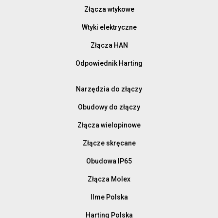
Złącza wtykowe
Wtyki elektryczne
Złącza HAN
Odpowiednik Harting
Narzędzia do złączy
Obudowy do złączy
Złącza wielopinowe
Złącze skręcane
Obudowa IP65
Złącza Molex
Ilme Polska
Harting Polska