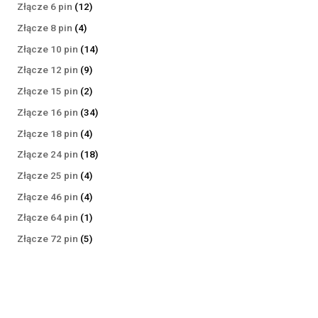
produktów
12
Złącze 6 pin
12
produktów
4
Złącze 8 pin
4
produkty
14
Złącze 10 pin
14
produktów
9
Złącze 12 pin
9
produktów
2
Złącze 15 pin
2
produkty
34
Złącze 16 pin
34
produkty
4
Złącze 18 pin
4
produkty
18
Złącze 24 pin
18
produktów
4
Złącze 25 pin
4
produkty
4
Złącze 46 pin
4
produkty
1
Złącze 64 pin
1
produkt
5
Złącze 72 pin
5
produktów