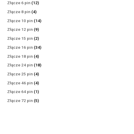
produktów
12
Złącze 6 pin
12
produktów
4
Złącze 8 pin
4
produkty
14
Złącze 10 pin
14
produktów
9
Złącze 12 pin
9
produktów
2
Złącze 15 pin
2
produkty
34
Złącze 16 pin
34
produkty
4
Złącze 18 pin
4
produkty
18
Złącze 24 pin
18
produktów
4
Złącze 25 pin
4
produkty
4
Złącze 46 pin
4
produkty
1
Złącze 64 pin
1
produkt
5
Złącze 72 pin
5
produktów