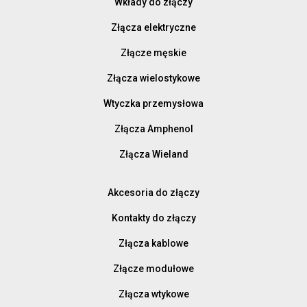
Wkłady do złączy
Złącza elektryczne
Złącze męskie
Złącza wielostykowe
Wtyczka przemysłowa
Złącza Amphenol
Złącza Wieland
Akcesoria do złączy
Kontakty do złączy
Złącza kablowe
Złącze modułowe
Złącza wtykowe