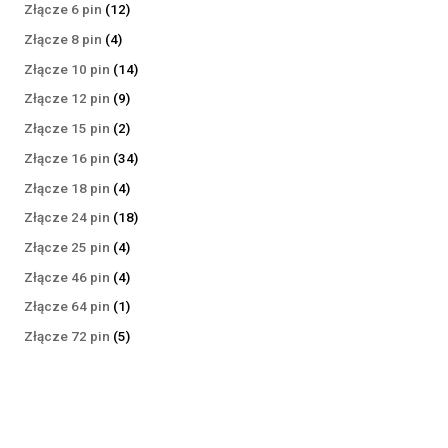
produktów
12
Złącze 6 pin
12
produktów
4
Złącze 8 pin
4
produkty
14
Złącze 10 pin
14
produktów
9
Złącze 12 pin
9
produktów
2
Złącze 15 pin
2
produkty
34
Złącze 16 pin
34
produkty
4
Złącze 18 pin
4
produkty
18
Złącze 24 pin
18
produktów
4
Złącze 25 pin
4
produkty
4
Złącze 46 pin
4
produkty
1
Złącze 64 pin
1
produkt
5
Złącze 72 pin
5
produktów