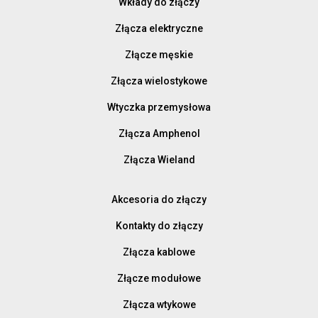
Wkłady do złączy
Złącza elektryczne
Złącze męskie
Złącza wielostykowe
Wtyczka przemysłowa
Złącza Amphenol
Złącza Wieland
Akcesoria do złączy
Kontakty do złączy
Złącza kablowe
Złącze modułowe
Złącza wtykowe