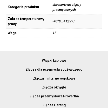
akcesoria do złączy
Kategoria produktu
przemysłowych
Zakres temperaturowy
-40°C…+125°C
pracy
Waga
15
Wiązki kablowe
Złącza dla przemysłu spożywczego
Złącza militarne wojskowe
Złącza okrągłe
Złącza przemysłowe Provertha
Złącza Harting