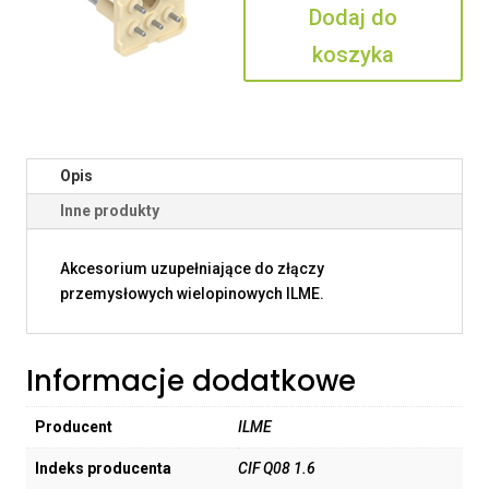
Dodaj do
1.6
koszyka
Opis
Inne produkty
Akcesorium uzupełniające do złączy
przemysłowych wielopinowych ILME.
Informacje dodatkowe
Producent
ILME
Indeks producenta
CIF Q08 1.6