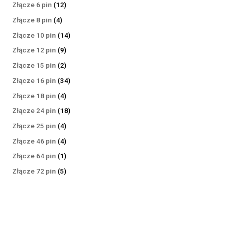
produktów
12
Złącze 6 pin
12
produktów
4
Złącze 8 pin
4
produkty
14
Złącze 10 pin
14
produktów
9
Złącze 12 pin
9
produktów
2
Złącze 15 pin
2
produkty
34
Złącze 16 pin
34
produkty
4
Złącze 18 pin
4
produkty
18
Złącze 24 pin
18
produktów
4
Złącze 25 pin
4
produkty
4
Złącze 46 pin
4
produkty
1
Złącze 64 pin
1
produkt
5
Złącze 72 pin
5
produktów