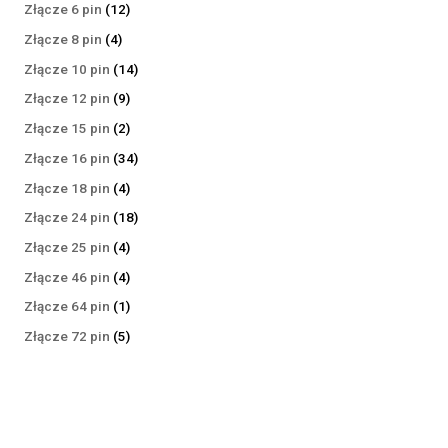
produktów
12
Złącze 6 pin
12
produktów
4
Złącze 8 pin
4
produkty
14
Złącze 10 pin
14
produktów
9
Złącze 12 pin
9
produktów
2
Złącze 15 pin
2
produkty
34
Złącze 16 pin
34
produkty
4
Złącze 18 pin
4
produkty
18
Złącze 24 pin
18
produktów
4
Złącze 25 pin
4
produkty
4
Złącze 46 pin
4
produkty
1
Złącze 64 pin
1
produkt
5
Złącze 72 pin
5
produktów