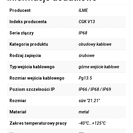
Producent
ILME
Indeks producenta
CGK V13
Seria złączy
IP68
Kategoria produktu
obudowy kablowe
Rodzaj zapięcia
śrubowe
Typ wejścia kablowego
górne wejście kablowe
Rozmiar wejścia kablowego
Pg13.5
Poziom szczelności IP
IP66 / IP68 / IP69
Rozmiar
size "21.21"
Materiał
metal
Zakres temperaturowy pracy
-40°C…+125°C