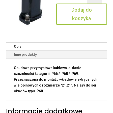
V13
Dodaj do
koszyka
Opis
Inne produkty
Obudowa przymysłowa kablowa, o klasie
szczelności kategorii IP66 / IP68 / IP69.
Przeznaczona do montażu wkładów elektrycznych
wielopinowych o rozmiarze "21.21". Należy do serii
obudów typu IP68.
Informacje dodatkowe