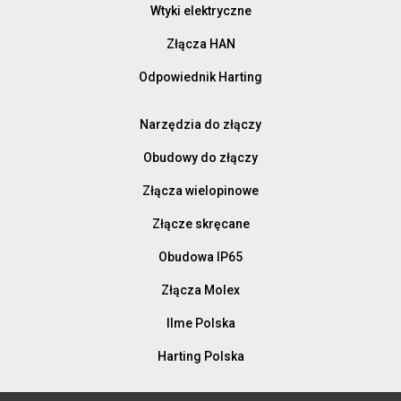
Wtyki elektryczne
Złącza HAN
Odpowiednik Harting
Narzędzia do złączy
Obudowy do złączy
Złącza wielopinowe
Złącze skręcane
Obudowa IP65
Złącza Molex
Ilme Polska
Harting Polska