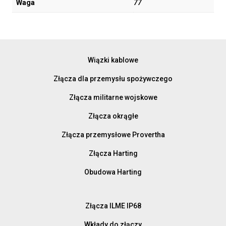
Waga
77
Wiązki kablowe
Złącza dla przemysłu spożywczego
Złącza militarne wojskowe
Złącza okrągłe
Złącza przemysłowe Provertha
Złącza Harting
Obudowa Harting
Złącza ILME IP68
Wkłady do złączy