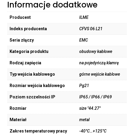
Informacje dodatkowe
Producent
ILME
Indeks producenta
CFVS 06 L21
Seria złączy
EMC
Kategoria produktu
obudowy kablowe
Rodzaj zapięcia
na pojedyńczą klamrę
Typ wejścia kablowego
górne wejście kablowe
Rozmiar wejścia kablowego
Pg21
Poziom szczelności IP
IP65 / IP66 / IP69
Rozmiar
size "44.27"
Materiał
metal
Zakres temperaturowy pracy
-40°C…+125°C