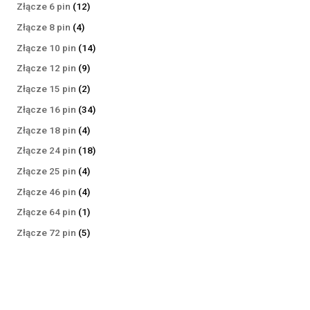
produktów
12
Złącze 6 pin
12
produktów
4
Złącze 8 pin
4
produkty
14
Złącze 10 pin
14
produktów
9
Złącze 12 pin
9
produktów
2
Złącze 15 pin
2
produkty
34
Złącze 16 pin
34
produkty
4
Złącze 18 pin
4
produkty
18
Złącze 24 pin
18
produktów
4
Złącze 25 pin
4
produkty
4
Złącze 46 pin
4
produkty
1
Złącze 64 pin
1
produkt
5
Złącze 72 pin
5
produktów