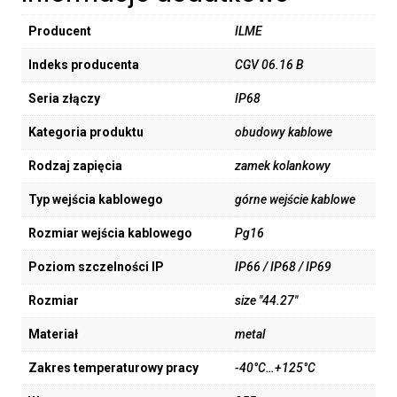
Producent
ILME
Indeks producenta
CGV 06.16 B
Seria złączy
IP68
Kategoria produktu
obudowy kablowe
Rodzaj zapięcia
zamek kolankowy
Typ wejścia kablowego
górne wejście kablowe
Rozmiar wejścia kablowego
Pg16
Poziom szczelności IP
IP66 / IP68 / IP69
Rozmiar
size "44.27"
Materiał
metal
Zakres temperaturowy pracy
-40°C…+125°C