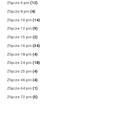
produktów
12
Złącze 6 pin
12
produktów
4
Złącze 8 pin
4
produkty
14
Złącze 10 pin
14
produktów
9
Złącze 12 pin
9
produktów
2
Złącze 15 pin
2
produkty
34
Złącze 16 pin
34
produkty
4
Złącze 18 pin
4
produkty
18
Złącze 24 pin
18
produktów
4
Złącze 25 pin
4
produkty
4
Złącze 46 pin
4
produkty
1
Złącze 64 pin
1
produkt
5
Złącze 72 pin
5
produktów