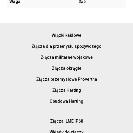
Waga
355
Wiązki kablowe
Złącza dla przemysłu spożywczego
Złącza militarne wojskowe
Złącza okrągłe
Złącza przemysłowe Provertha
Złącza Harting
Obudowa Harting
Złącza ILME IP68
Wkłady do złączy