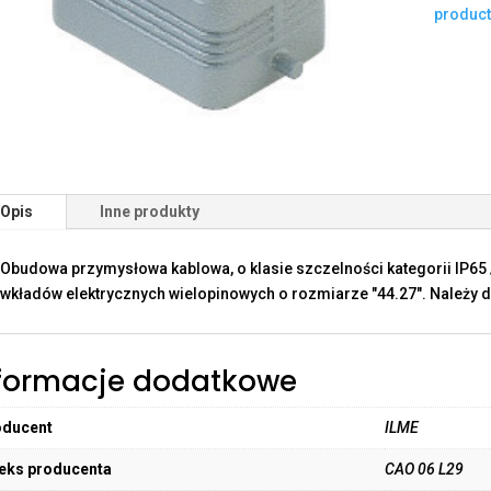
produc
Opis
Inne produkty
Obudowa przymysłowa kablowa, o klasie szczelności kategorii IP65 
wkładów elektrycznych wielopinowych o rozmiarze "44.27". Należy d
formacje dodatkowe
oducent
ILME
eks producenta
CAO 06 L29