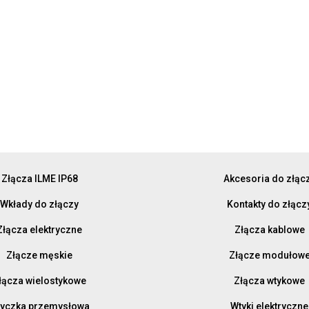
Złącza ILME IP68
Akcesoria do złąc
Wkłady do złączy
Kontakty do złącz
Złącza elektryczne
Złącza kablowe
Złącze męskie
Złącze modułow
łącza wielostykowe
Złącza wtykowe
yczka przemysłowa
Wtyki elektryczne