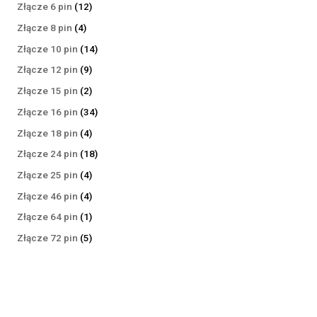
produktów
12
Złącze 6 pin
12
produktów
4
Złącze 8 pin
4
produkty
14
Złącze 10 pin
14
produktów
9
Złącze 12 pin
9
produktów
2
Złącze 15 pin
2
produkty
34
Złącze 16 pin
34
produkty
4
Złącze 18 pin
4
produkty
18
Złącze 24 pin
18
produktów
4
Złącze 25 pin
4
produkty
4
Złącze 46 pin
4
produkty
1
Złącze 64 pin
1
produkt
5
Złącze 72 pin
5
produktów