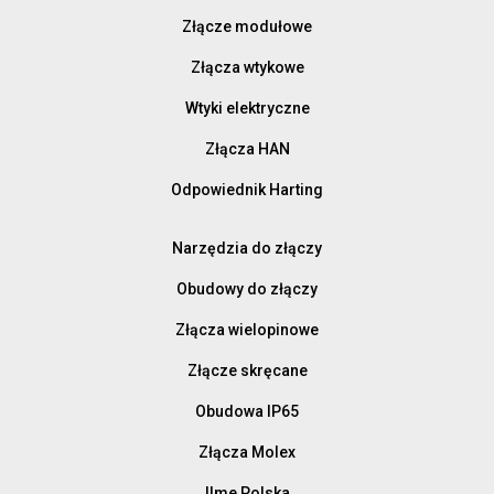
Złącze modułowe
Złącza wtykowe
Wtyki elektryczne
Złącza HAN
Odpowiednik Harting
Narzędzia do złączy
Obudowy do złączy
Złącza wielopinowe
Złącze skręcane
Obudowa IP65
Złącza Molex
Ilme Polska