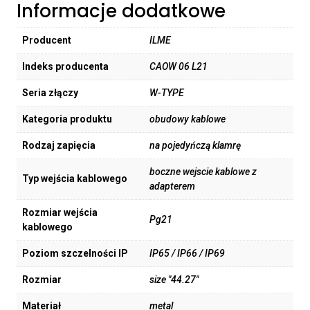
Informacje dodatkowe
Producent
ILME
Indeks producenta
CAOW 06 L21
Seria złączy
W-TYPE
Kategoria produktu
obudowy kablowe
Rodzaj zapięcia
na pojedyńczą klamrę
boczne wejscie kablowe z
Typ wejścia kablowego
adapterem
Rozmiar wejścia
Pg21
kablowego
Poziom szczelności IP
IP65 / IP66 / IP69
Rozmiar
size "44.27"
Materiał
metal