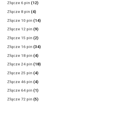
produktów
12
Złącze 6 pin
12
produktów
4
Złącze 8 pin
4
produkty
14
Złącze 10 pin
14
produktów
9
Złącze 12 pin
9
produktów
2
Złącze 15 pin
2
produkty
34
Złącze 16 pin
34
produkty
4
Złącze 18 pin
4
produkty
18
Złącze 24 pin
18
produktów
4
Złącze 25 pin
4
produkty
4
Złącze 46 pin
4
produkty
1
Złącze 64 pin
1
produkt
5
Złącze 72 pin
5
produktów