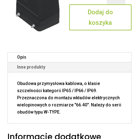
50
Dodaj do
koszyka
Opis
Inne produkty
Obudowa przymysłowa kablowa, o klasie
szczelności kategorii IP65 / IP66 / IP69.
Przeznaczona do montażu wkładów elektrycznych
wielopinowych o rozmiarze "66.40". Należy do serii
obudów typu W-TYPE.
Informacje dodatkowe