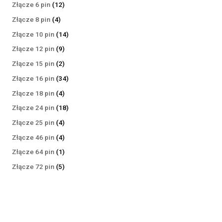
produktów
12
Złącze 6 pin
12
produktów
4
Złącze 8 pin
4
produkty
14
Złącze 10 pin
14
produktów
9
Złącze 12 pin
9
produktów
2
Złącze 15 pin
2
produkty
34
Złącze 16 pin
34
produkty
4
Złącze 18 pin
4
produkty
18
Złącze 24 pin
18
produktów
4
Złącze 25 pin
4
produkty
4
Złącze 46 pin
4
produkty
1
Złącze 64 pin
1
produkt
5
Złącze 72 pin
5
produktów