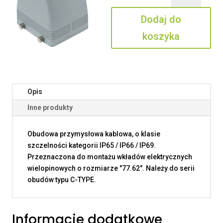
32.42
Dodaj do
koszyka
Opis
Inne produkty
Obudowa przymysłowa kablowa, o klasie
szczelności kategorii IP65 / IP66 / IP69.
Przeznaczona do montażu wkładów elektrycznych
wielopinowych o rozmiarze "77.62". Należy do serii
obudów typu C-TYPE.
Informacje dodatkowe