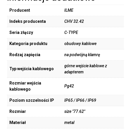
Producent
ILME
Indeks producenta
CHV 32.42
Seria złączy
C-TYPE
Kategoria produktu
obudowy kablowe
Rodzaj zapięcia
na podwójną klamrę
górne wejście kablowe z
Typ wejścia kablowego
adapterem
Rozmiar wejścia
Pg42
kablowego
Poziom szczelności IP
IP65 / IP66 / IP69
Rozmiar
size "77.62"
Materiał
metal