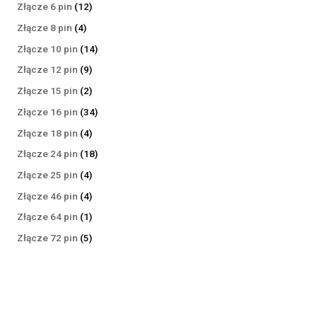
produktów
12
Złącze 6 pin
12
produktów
4
Złącze 8 pin
4
produkty
14
Złącze 10 pin
14
produktów
9
Złącze 12 pin
9
produktów
2
Złącze 15 pin
2
produkty
34
Złącze 16 pin
34
produkty
4
Złącze 18 pin
4
produkty
18
Złącze 24 pin
18
produktów
4
Złącze 25 pin
4
produkty
4
Złącze 46 pin
4
produkty
1
Złącze 64 pin
1
produkt
5
Złącze 72 pin
5
produktów