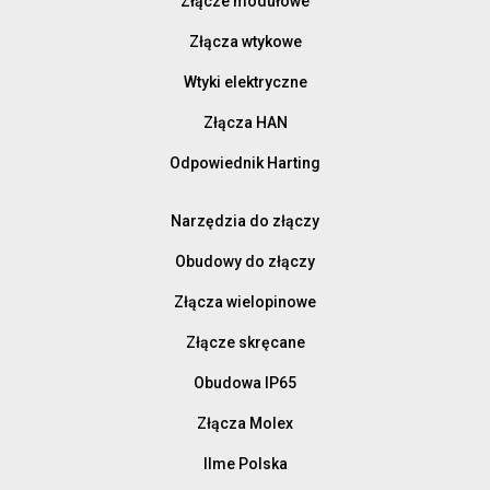
Złącze modułowe
Złącza wtykowe
Wtyki elektryczne
Złącza HAN
Odpowiednik Harting
Narzędzia do złączy
Obudowy do złączy
Złącza wielopinowe
Złącze skręcane
Obudowa IP65
Złącza Molex
Ilme Polska