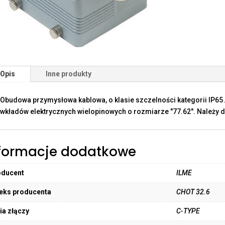
Opis
Inne produkty
Obudowa przymysłowa kablowa, o klasie szczelności kategorii IP65 
wkładów elektrycznych wielopinowych o rozmiarze "77.62". Należy d
formacje dodatkowe
oducent
ILME
eks producenta
CHOT 32.6
ia złączy
C-TYPE