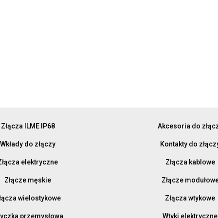
Złącza ILME IP68
Akcesoria do złąc
Wkłady do złączy
Kontakty do złącz
Złącza elektryczne
Złącza kablowe
Złącze męskie
Złącze modułow
łącza wielostykowe
Złącza wtykowe
yczka przemysłowa
Wtyki elektryczne