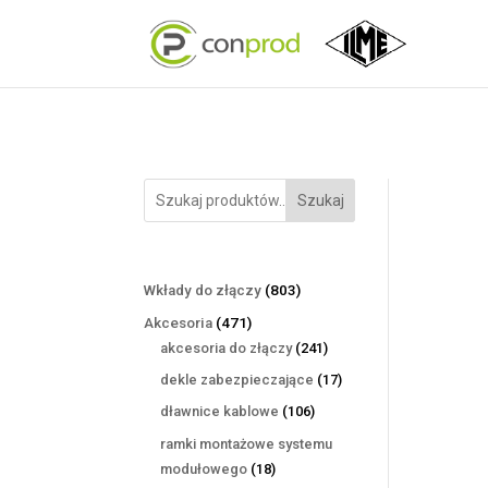
Szukaj
803
Wkłady do złączy
803
produkty
471
Akcesoria
471
produktów
241
akcesoria do złączy
241
produktów
17
dekle zabezpieczające
17
produktów
106
dławnice kablowe
106
produktów
ramki montażowe systemu
18
modułowego
18