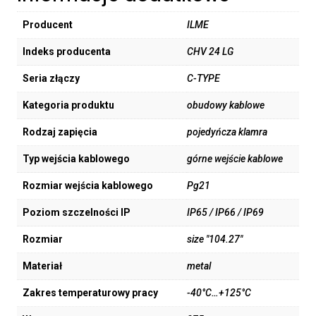
Producent
ILME
Indeks producenta
CHV 24 LG
Seria złączy
C-TYPE
Kategoria produktu
obudowy kablowe
Rodzaj zapięcia
pojedyńcza klamra
Typ wejścia kablowego
górne wejście kablowe
Rozmiar wejścia kablowego
Pg21
Poziom szczelności IP
IP65 / IP66 / IP69
Rozmiar
size "104.27"
Materiał
metal
Zakres temperaturowy pracy
-40°C…+125°C