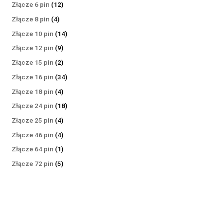
produktów
12
Złącze 6 pin
12
produktów
4
Złącze 8 pin
4
produkty
14
Złącze 10 pin
14
produktów
9
Złącze 12 pin
9
produktów
2
Złącze 15 pin
2
produkty
34
Złącze 16 pin
34
produkty
4
Złącze 18 pin
4
produkty
18
Złącze 24 pin
18
produktów
4
Złącze 25 pin
4
produkty
4
Złącze 46 pin
4
produkty
1
Złącze 64 pin
1
produkt
5
Złącze 72 pin
5
produktów