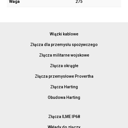
Waga
275
Wiązki kablowe
Złącza dla przemysłu spożywczego
Złącza militarne wojskowe
Złącza okrągłe
Złącza przemysłowe Provertha
Złącza Harting
Obudowa Harting
Złącza ILME IP68
Wkłady do złączy