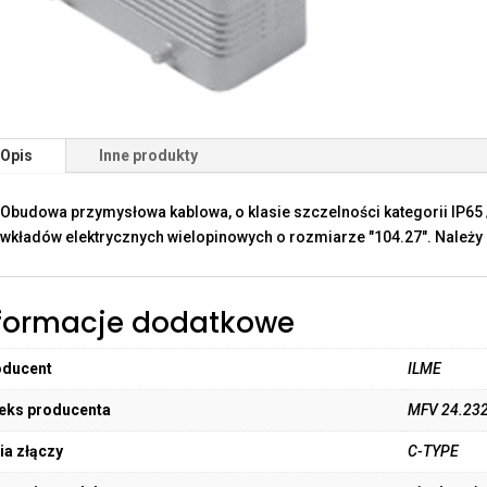
Opis
Inne produkty
Obudowa przymysłowa kablowa, o klasie szczelności kategorii IP65 
wkładów elektrycznych wielopinowych o rozmiarze "104.27". Należy 
formacje dodatkowe
oducent
ILME
eks producenta
MFV 24.23
ia złączy
C-TYPE