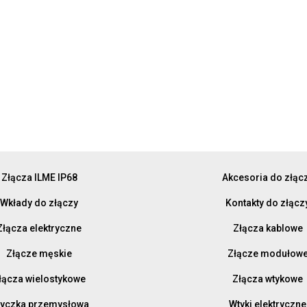
Złącza ILME IP68
Akcesoria do złąc
Wkłady do złączy
Kontakty do złącz
Złącza elektryczne
Złącza kablowe
Złącze męskie
Złącze modułow
łącza wielostykowe
Złącza wtykowe
yczka przemysłowa
Wtyki elektryczne