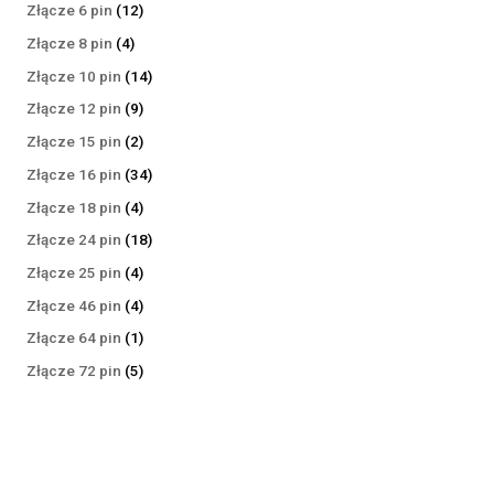
produktów
12
Złącze 6 pin
12
produktów
4
Złącze 8 pin
4
produkty
14
Złącze 10 pin
14
produktów
9
Złącze 12 pin
9
produktów
2
Złącze 15 pin
2
produkty
34
Złącze 16 pin
34
produkty
4
Złącze 18 pin
4
produkty
18
Złącze 24 pin
18
produktów
4
Złącze 25 pin
4
produkty
4
Złącze 46 pin
4
produkty
1
Złącze 64 pin
1
produkt
5
Złącze 72 pin
5
produktów