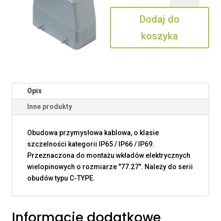
16
Dodaj do
koszyka
Opis
Inne produkty
Obudowa przymysłowa kablowa, o klasie
szczelności kategorii IP65 / IP66 / IP69.
Przeznaczona do montażu wkładów elektrycznych
wielopinowych o rozmiarze "77.27". Należy do serii
obudów typu C-TYPE.
Informacje dodatkowe