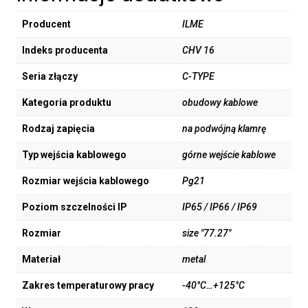
Producent
ILME
Indeks producenta
CHV 16
Seria złączy
C-TYPE
Kategoria produktu
obudowy kablowe
Rodzaj zapięcia
na podwójną klamrę
Typ wejścia kablowego
górne wejście kablowe
Rozmiar wejścia kablowego
Pg21
Poziom szczelności IP
IP65 / IP66 / IP69
Rozmiar
size "77.27"
Materiał
metal
Zakres temperaturowy pracy
-40°C…+125°C