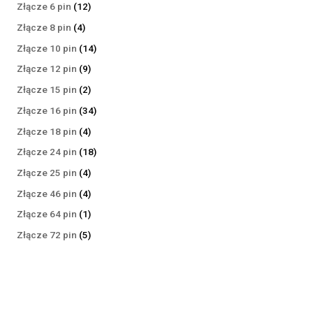
produktów
12
Złącze 6 pin
12
produktów
4
Złącze 8 pin
4
produkty
14
Złącze 10 pin
14
produktów
9
Złącze 12 pin
9
produktów
2
Złącze 15 pin
2
produkty
34
Złącze 16 pin
34
produkty
4
Złącze 18 pin
4
produkty
18
Złącze 24 pin
18
produktów
4
Złącze 25 pin
4
produkty
4
Złącze 46 pin
4
produkty
1
Złącze 64 pin
1
produkt
5
Złącze 72 pin
5
produktów