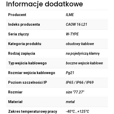
Informacje dodatkowe
Producent
ILME
Indeks producenta
CAOW 16 L21
Seria złączy
W-TYPE
Kategoria produktu
obudowy kablowe
Rodzaj zapięcia
na pojedyńczą klamrę
Typ wejścia kablowego
boczne wejscie kablowe
Rozmiar wejścia kablowego
Pg21
Poziom szczelności IP
IP65 / IP66 / IP69
Rozmiar
size "77.27"
Materiał
metal
Zakres temperaturowy pracy
-40°C…+125°C