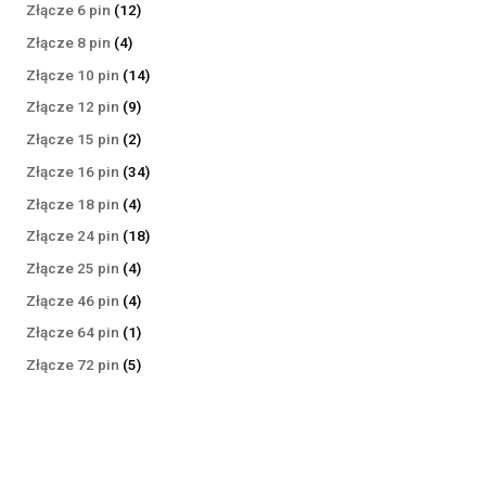
produktów
12
Złącze 6 pin
12
produktów
4
Złącze 8 pin
4
produkty
14
Złącze 10 pin
14
produktów
9
Złącze 12 pin
9
produktów
2
Złącze 15 pin
2
produkty
34
Złącze 16 pin
34
produkty
4
Złącze 18 pin
4
produkty
18
Złącze 24 pin
18
produktów
4
Złącze 25 pin
4
produkty
4
Złącze 46 pin
4
produkty
1
Złącze 64 pin
1
produkt
5
Złącze 72 pin
5
produktów