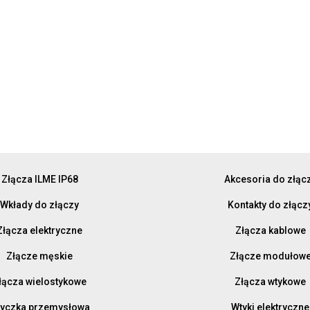
Złącza ILME IP68
Akcesoria do złąc
Wkłady do złączy
Kontakty do złącz
Złącza elektryczne
Złącza kablowe
Złącze męskie
Złącze modułow
łącza wielostykowe
Złącza wtykowe
yczka przemysłowa
Wtyki elektryczne