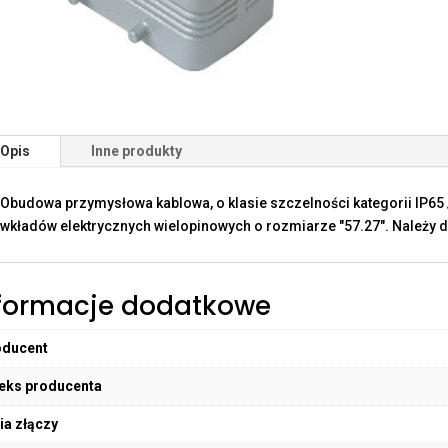
Opis
Inne produkty
Obudowa przymysłowa kablowa, o klasie szczelności kategorii IP65 
wkładów elektrycznych wielopinowych o rozmiarze "57.27". Należy d
formacje dodatkowe
oducent
eks producenta
ia złączy