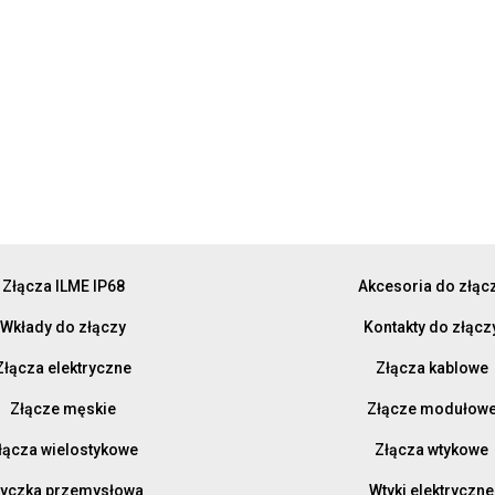
Złącza ILME IP68
Akcesoria do złąc
Wkłady do złączy
Kontakty do złącz
Złącza elektryczne
Złącza kablowe
Złącze męskie
Złącze modułow
łącza wielostykowe
Złącza wtykowe
yczka przemysłowa
Wtyki elektryczne