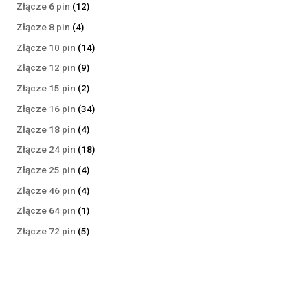
produktów
12
Złącze 6 pin
12
produktów
4
Złącze 8 pin
4
produkty
14
Złącze 10 pin
14
produktów
9
Złącze 12 pin
9
produktów
2
Złącze 15 pin
2
produkty
34
Złącze 16 pin
34
produkty
4
Złącze 18 pin
4
produkty
18
Złącze 24 pin
18
produktów
4
Złącze 25 pin
4
produkty
4
Złącze 46 pin
4
produkty
1
Złącze 64 pin
1
produkt
5
Złącze 72 pin
5
produktów