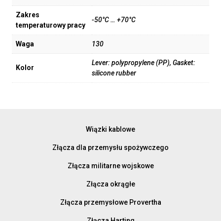
Zakres
-50°C … +70°C
temperaturowy pracy
Waga
130
Lever: polypropylene (PP), Gasket:
Kolor
silicone rubber
Wiązki kablowe
Złącza dla przemysłu spożywczego
Złącza militarne wojskowe
Złącza okrągłe
Złącza przemysłowe Provertha
Złącza Harting