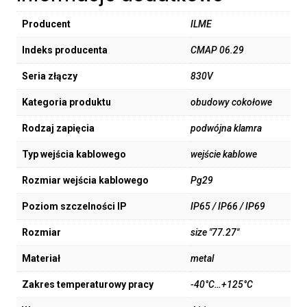
Producent
ILME
Indeks producenta
CMAP 06.29
Seria złączy
830V
Kategoria produktu
obudowy cokołowe
Rodzaj zapięcia
podwójna klamra
Typ wejścia kablowego
wejście kablowe
Rozmiar wejścia kablowego
Pg29
Poziom szczelności IP
IP65 / IP66 / IP69
Rozmiar
size "77.27"
Materiał
metal
Zakres temperaturowy pracy
-40°C…+125°C