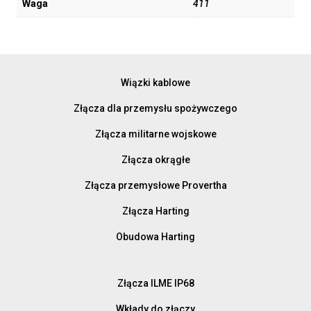
Waga
411
Wiązki kablowe
Złącza dla przemysłu spożywczego
Złącza militarne wojskowe
Złącza okrągłe
Złącza przemysłowe Provertha
Złącza Harting
Obudowa Harting
Złącza ILME IP68
Wkłady do złączy