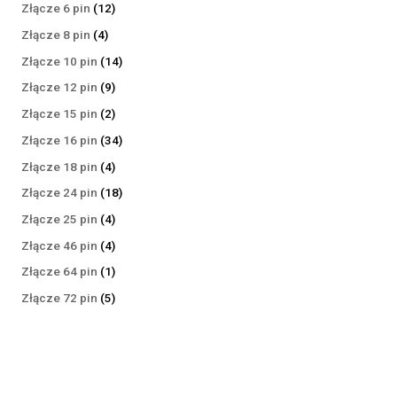
produktów
12
Złącze 6 pin
12
produktów
4
Złącze 8 pin
4
produkty
14
Złącze 10 pin
14
produktów
9
Złącze 12 pin
9
produktów
2
Złącze 15 pin
2
produkty
34
Złącze 16 pin
34
produkty
4
Złącze 18 pin
4
produkty
18
Złącze 24 pin
18
produktów
4
Złącze 25 pin
4
produkty
4
Złącze 46 pin
4
produkty
1
Złącze 64 pin
1
produkt
5
Złącze 72 pin
5
produktów