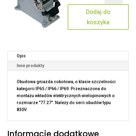
06.29
Dodaj do
koszyka
Opis
Inne produkty
Obudowa gniazda cokołowa, o klasie szczelności
kategorii IP65 / IP66 / IP69. Przeznaczona do
montażu wkładów elektrycznych wielopinowych o
rozmiarze "77.27". Należy do serii obudów typu
830V.
Informacje dodatkowe