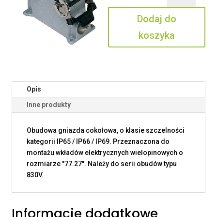
06.21
Dodaj do
koszyka
Opis
Inne produkty
Obudowa gniazda cokołowa, o klasie szczelności
kategorii IP65 / IP66 / IP69. Przeznaczona do
montażu wkładów elektrycznych wielopinowych o
rozmiarze "77.27". Należy do serii obudów typu
830V.
Informacje dodatkowe