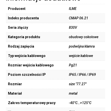
Producent
ILME
Indeks producenta
CMAP 06.21
Seria złączy
830V
Kategoria produktu
obudowy cokołowe
Rodzaj zapięcia
podwójna klamra
Typ wejścia kablowego
wejście kablowe
Rozmiar wejścia kablowego
Pg21
Poziom szczelności IP
IP65 / IP66 / IP69
Rozmiar
size "77.27"
Materiał
metal
Zakres temperaturowy pracy
-40°C…+125°C