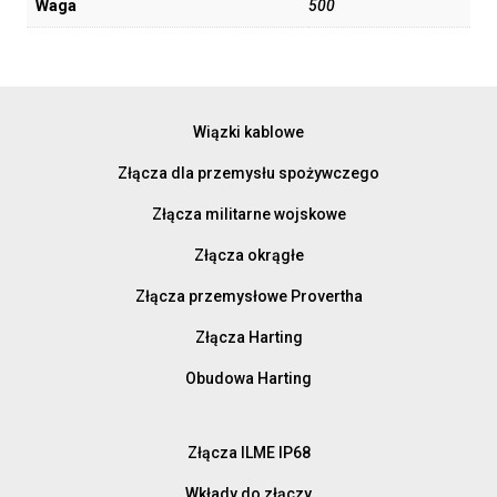
Waga
500
Wiązki kablowe
Złącza dla przemysłu spożywczego
Złącza militarne wojskowe
Złącza okrągłe
Złącza przemysłowe Provertha
Złącza Harting
Obudowa Harting
Złącza ILME IP68
Wkłady do złączy