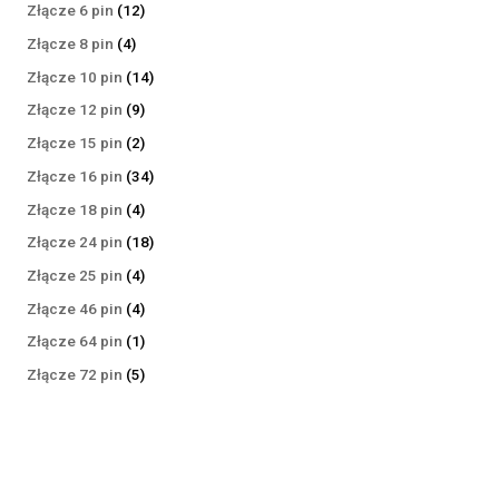
produktów
12
Złącze 6 pin
12
produktów
4
Złącze 8 pin
4
produkty
14
Złącze 10 pin
14
produktów
9
Złącze 12 pin
9
produktów
2
Złącze 15 pin
2
produkty
34
Złącze 16 pin
34
produkty
4
Złącze 18 pin
4
produkty
18
Złącze 24 pin
18
produktów
4
Złącze 25 pin
4
produkty
4
Złącze 46 pin
4
produkty
1
Złącze 64 pin
1
produkt
5
Złącze 72 pin
5
produktów