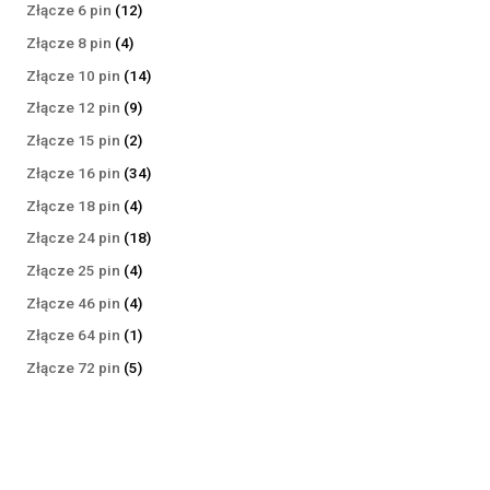
produktów
12
Złącze 6 pin
12
produktów
4
Złącze 8 pin
4
produkty
14
Złącze 10 pin
14
produktów
9
Złącze 12 pin
9
produktów
2
Złącze 15 pin
2
produkty
34
Złącze 16 pin
34
produkty
4
Złącze 18 pin
4
produkty
18
Złącze 24 pin
18
produktów
4
Złącze 25 pin
4
produkty
4
Złącze 46 pin
4
produkty
1
Złącze 64 pin
1
produkt
5
Złącze 72 pin
5
produktów