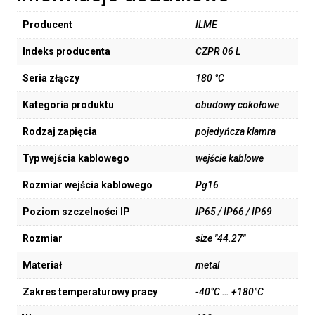
Producent
ILME
Indeks producenta
CZPR 06 L
Seria złączy
180 °C
Kategoria produktu
obudowy cokołowe
Rodzaj zapięcia
pojedyńcza klamra
Typ wejścia kablowego
wejście kablowe
Rozmiar wejścia kablowego
Pg16
Poziom szczelności IP
IP65 / IP66 / IP69
Rozmiar
size "44.27"
Materiał
metal
Zakres temperaturowy pracy
-40°C … +180°C