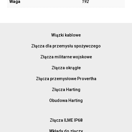
Waga
192
Wiązki kablowe
Złącza dla przemysłu spożywczego
Złącza militarne wojskowe
Złącza okrągłe
Złącza przemysłowe Provertha
Złącza Harting
Obudowa Harting
Złącza ILME IP68
Wkłady do złączy