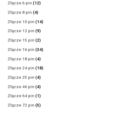
produktów
12
Złącze 6 pin
12
produktów
4
Złącze 8 pin
4
produkty
14
Złącze 10 pin
14
produktów
9
Złącze 12 pin
9
produktów
2
Złącze 15 pin
2
produkty
34
Złącze 16 pin
34
produkty
4
Złącze 18 pin
4
produkty
18
Złącze 24 pin
18
produktów
4
Złącze 25 pin
4
produkty
4
Złącze 46 pin
4
produkty
1
Złącze 64 pin
1
produkt
5
Złącze 72 pin
5
produktów