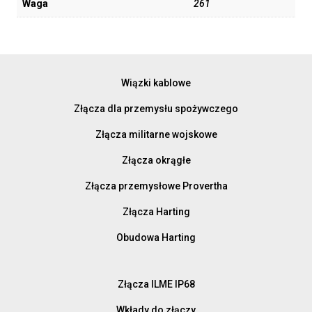
Waga
261
Wiązki kablowe
Złącza dla przemysłu spożywczego
Złącza militarne wojskowe
Złącza okrągłe
Złącza przemysłowe Provertha
Złącza Harting
Obudowa Harting
Złącza ILME IP68
Wkłady do złączy