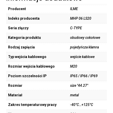
Producent
ILME
Indeks producenta
MHP 06 LS20
Seria złączy
C-TYPE
Kategoria produktu
obudowy cokołowe
Rodzaj zapięcia
pojedyńcza klamra
Typ wejścia kablowego
wejście kablowe
Rozmiar wejścia kablowego
M20
Poziom szczelności IP
IP65 / IP66 / IP69
Rozmiar
size "44.27"
Materiał
metal
Zakres temperaturowy pracy
-40°C…+125°C