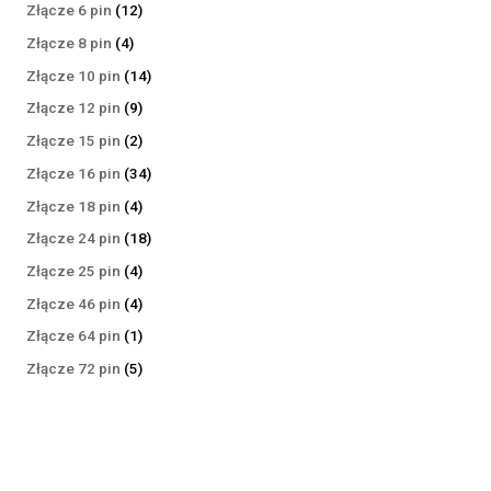
produktów
12
Złącze 6 pin
12
produktów
4
Złącze 8 pin
4
produkty
14
Złącze 10 pin
14
produktów
9
Złącze 12 pin
9
produktów
2
Złącze 15 pin
2
produkty
34
Złącze 16 pin
34
produkty
4
Złącze 18 pin
4
produkty
18
Złącze 24 pin
18
produktów
4
Złącze 25 pin
4
produkty
4
Złącze 46 pin
4
produkty
1
Złącze 64 pin
1
produkt
5
Złącze 72 pin
5
produktów