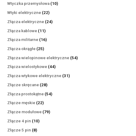
produktów
10
Wtyczka przemysłowa
10
produktów
22
Wtyki elektryczne
22
produkty
24
Złącza elektryczne
24
produkty
11
Złącza kablowe
11
produktów
16
Złącza militarne
16
produktów
25
Złącza okrągłe
25
produktów
54
Złącza wielopinowe elektryczne
54
produkty
44
Złącza wielostykowe
44
produkty
31
Złącza wtykowe elektryczne
31
produktów
28
Złącze skręcane
28
produktów
54
Złącza prostokątne
54
produkty
22
Złącze męskie
22
produkty
79
Złącze modułowe
79
produktów
10
Złącze 4 pin
10
produktów
8
Złącze 5 pin
8