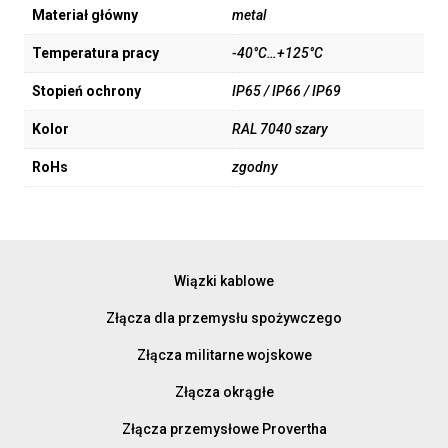
Materiał główny
metal
Temperatura pracy
-40°C…+125°C
Stopień ochrony
IP65 / IP66 / IP69
Kolor
RAL 7040 szary
RoHs
zgodny
Wiązki kablowe
Złącza dla przemysłu spożywczego
Złącza militarne wojskowe
Złącza okrągłe
Złącza przemysłowe Provertha