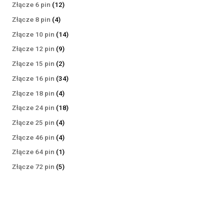
produktów
12
Złącze 6 pin
12
produktów
4
Złącze 8 pin
4
produkty
14
Złącze 10 pin
14
produktów
9
Złącze 12 pin
9
produktów
2
Złącze 15 pin
2
produkty
34
Złącze 16 pin
34
produkty
4
Złącze 18 pin
4
produkty
18
Złącze 24 pin
18
produktów
4
Złącze 25 pin
4
produkty
4
Złącze 46 pin
4
produkty
1
Złącze 64 pin
1
produkt
5
Złącze 72 pin
5
produktów