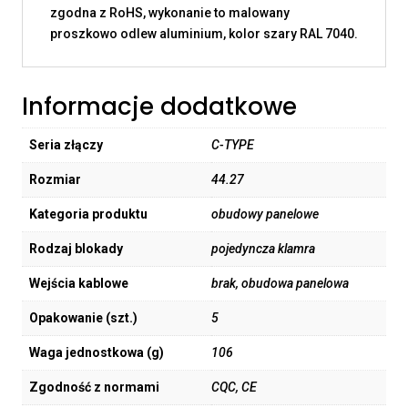
zgodna z RoHS, wykonanie to malowany
proszkowo odlew aluminium, kolor szary RAL 7040.
Informacje dodatkowe
Seria złączy
C-TYPE
Rozmiar
44.27
Kategoria produktu
obudowy panelowe
Rodzaj blokady
pojedyncza klamra
Wejścia kablowe
brak, obudowa panelowa
Opakowanie (szt.)
5
Waga jednostkowa (g)
106
Zgodność z normami
CQC, CE