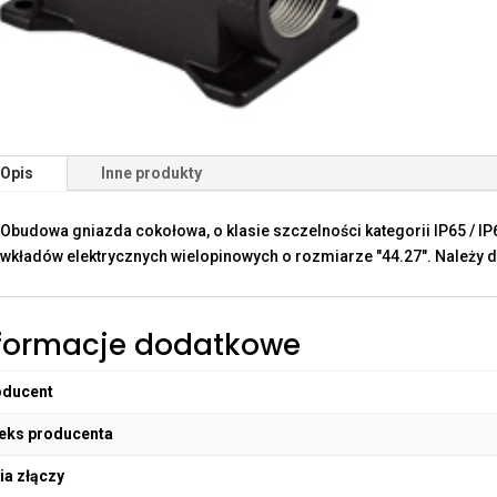
Opis
Inne produkty
Obudowa gniazda cokołowa, o klasie szczelności kategorii IP65 / I
wkładów elektrycznych wielopinowych o rozmiarze "44.27". Należy d
formacje dodatkowe
oducent
eks producenta
ia złączy