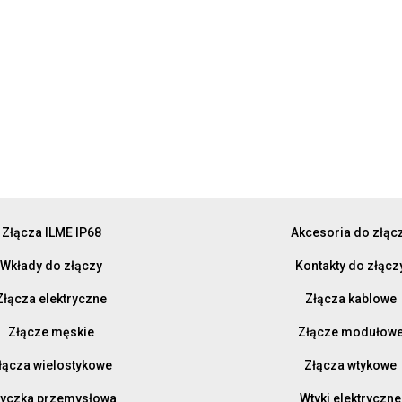
Złącza ILME IP68
Akcesoria do złąc
Wkłady do złączy
Kontakty do złącz
Złącza elektryczne
Złącza kablowe
Złącze męskie
Złącze modułow
łącza wielostykowe
Złącza wtykowe
yczka przemysłowa
Wtyki elektryczne