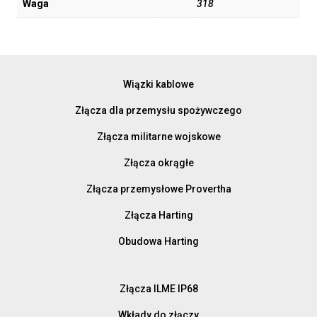
Waga
318
Wiązki kablowe
Złącza dla przemysłu spożywczego
Złącza militarne wojskowe
Złącza okrągłe
Złącza przemysłowe Provertha
Złącza Harting
Obudowa Harting
Złącza ILME IP68
Wkłady do złączy