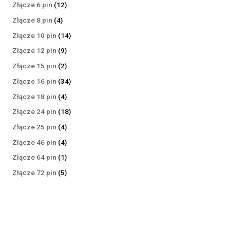
produktów
12
Złącze 6 pin
12
produktów
4
Złącze 8 pin
4
produkty
14
Złącze 10 pin
14
produktów
9
Złącze 12 pin
9
produktów
2
Złącze 15 pin
2
produkty
34
Złącze 16 pin
34
produkty
4
Złącze 18 pin
4
produkty
18
Złącze 24 pin
18
produktów
4
Złącze 25 pin
4
produkty
4
Złącze 46 pin
4
produkty
1
Złącze 64 pin
1
produkt
5
Złącze 72 pin
5
produktów