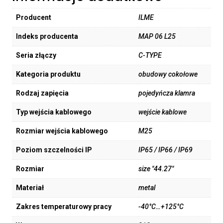
Producent
ILME
Indeks producenta
MAP 06 L25
Seria złączy
C-TYPE
Kategoria produktu
obudowy cokołowe
Rodzaj zapięcia
pojedyńcza klamra
Typ wejścia kablowego
wejście kablowe
Rozmiar wejścia kablowego
M25
Poziom szczelności IP
IP65 / IP66 / IP69
Rozmiar
size "44.27"
Materiał
metal
Zakres temperaturowy pracy
-40°C…+125°C