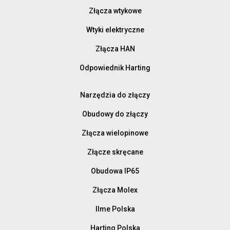
Złącza wtykowe
Wtyki elektryczne
Złącza HAN
Odpowiednik Harting
Narzędzia do złączy
Obudowy do złączy
Złącza wielopinowe
Złącze skręcane
Obudowa IP65
Złącza Molex
Ilme Polska
Harting Polska