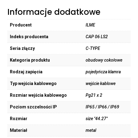
Informacje dodatkowe
Producent
ILME
Indeks producenta
CAP 06 LS2
Seria złączy
C-TYPE
Kategoria produktu
obudowy cokołowe
Rodzaj zapięcia
pojedyńcza klamra
Typ wejścia kablowego
wejście kablowe
Rozmiar wejścia kablowego
Pg21 x 2
Poziom szczelności IP
IP65 / IP66 / IP69
Rozmiar
size "44.27"
Materiał
metal