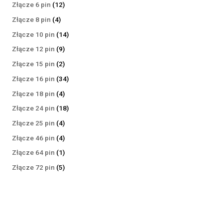
produktów
12
Złącze 6 pin
12
produktów
4
Złącze 8 pin
4
produkty
14
Złącze 10 pin
14
produktów
9
Złącze 12 pin
9
produktów
2
Złącze 15 pin
2
produkty
34
Złącze 16 pin
34
produkty
4
Złącze 18 pin
4
produkty
18
Złącze 24 pin
18
produktów
4
Złącze 25 pin
4
produkty
4
Złącze 46 pin
4
produkty
1
Złącze 64 pin
1
produkt
5
Złącze 72 pin
5
produktów