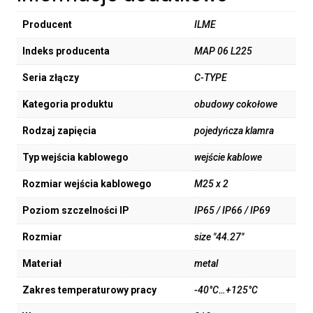
Producent
ILME
Indeks producenta
MAP 06 L225
Seria złączy
C-TYPE
Kategoria produktu
obudowy cokołowe
Rodzaj zapięcia
pojedyńcza klamra
Typ wejścia kablowego
wejście kablowe
Rozmiar wejścia kablowego
M25 x 2
Poziom szczelności IP
IP65 / IP66 / IP69
Rozmiar
size "44.27"
Materiał
metal
Zakres temperaturowy pracy
-40°C…+125°C