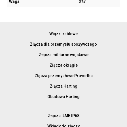
Waga
318
Wiązki kablowe
Złącza dla przemysłu spożywczego
Złącza militarne wojskowe
Złącza okrągłe
Złącza przemysłowe Provertha
Złącza Harting
Obudowa Harting
Złącza ILME IP68
Wkłady do złączy