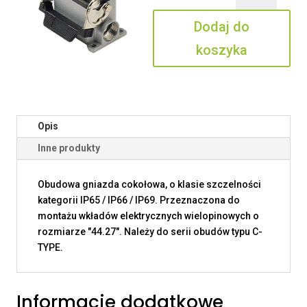
06
Dodaj do
L225
koszyka
Opis
Inne produkty
Obudowa gniazda cokołowa, o klasie szczelności
kategorii IP65 / IP66 / IP69. Przeznaczona do
montażu wkładów elektrycznych wielopinowych o
rozmiarze "44.27". Należy do serii obudów typu C-
TYPE.
Informacje dodatkowe