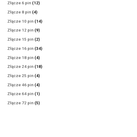
produktów
12
Złącze 6 pin
12
produktów
4
Złącze 8 pin
4
produkty
14
Złącze 10 pin
14
produktów
9
Złącze 12 pin
9
produktów
2
Złącze 15 pin
2
produkty
34
Złącze 16 pin
34
produkty
4
Złącze 18 pin
4
produkty
18
Złącze 24 pin
18
produktów
4
Złącze 25 pin
4
produkty
4
Złącze 46 pin
4
produkty
1
Złącze 64 pin
1
produkt
5
Złącze 72 pin
5
produktów