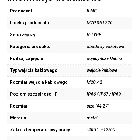
Producent
ILME
Indeks producenta
M7P 06 L220
Seria złączy
V-TYPE
Kategoria produktu
obudowy cokołowe
Rodzaj zapięcia
pojedyńcza klamra
Typ wejścia kablowego
wejście kablowe
Rozmiar wejścia kablowego
M20 x 2
Poziom szczelności IP
IP66 / IP67 / IP69
Rozmiar
size "44.27"
Materiał
metal
Zakres temperaturowy pracy
-40°C…+125°C