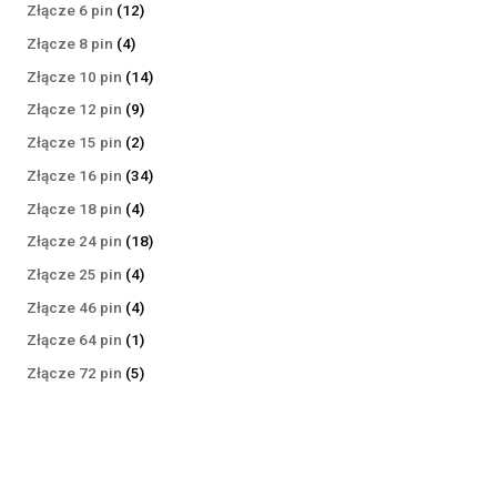
produktów
12
Złącze 6 pin
12
produktów
4
Złącze 8 pin
4
produkty
14
Złącze 10 pin
14
produktów
9
Złącze 12 pin
9
produktów
2
Złącze 15 pin
2
produkty
34
Złącze 16 pin
34
produkty
4
Złącze 18 pin
4
produkty
18
Złącze 24 pin
18
produktów
4
Złącze 25 pin
4
produkty
4
Złącze 46 pin
4
produkty
1
Złącze 64 pin
1
produkt
5
Złącze 72 pin
5
produktów