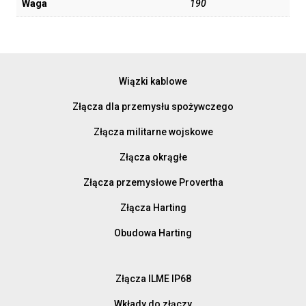
Waga
190
Wiązki kablowe
Złącza dla przemysłu spożywczego
Złącza militarne wojskowe
Złącza okrągłe
Złącza przemysłowe Provertha
Złącza Harting
Obudowa Harting
Złącza ILME IP68
Wkłady do złączy