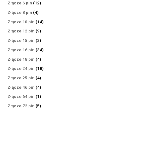
produktów
12
Złącze 6 pin
12
produktów
4
Złącze 8 pin
4
produkty
14
Złącze 10 pin
14
produktów
9
Złącze 12 pin
9
produktów
2
Złącze 15 pin
2
produkty
34
Złącze 16 pin
34
produkty
4
Złącze 18 pin
4
produkty
18
Złącze 24 pin
18
produktów
4
Złącze 25 pin
4
produkty
4
Złącze 46 pin
4
produkty
1
Złącze 64 pin
1
produkt
5
Złącze 72 pin
5
produktów