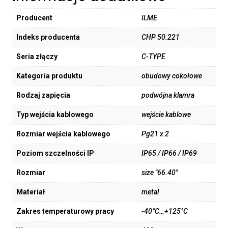
Producent
ILME
Indeks producenta
CHP 50.221
Seria złączy
C-TYPE
Kategoria produktu
obudowy cokołowe
Rodzaj zapięcia
podwójna klamra
Typ wejścia kablowego
wejście kablowe
Rozmiar wejścia kablowego
Pg21 x 2
Poziom szczelności IP
IP65 / IP66 / IP69
Rozmiar
size "66.40"
Materiał
metal
Zakres temperaturowy pracy
-40°C…+125°C