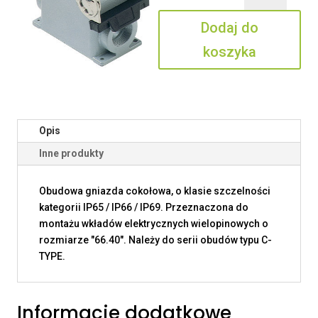
50.221
Dodaj do
koszyka
Opis
Inne produkty
Obudowa gniazda cokołowa, o klasie szczelności
kategorii IP65 / IP66 / IP69. Przeznaczona do
montażu wkładów elektrycznych wielopinowych o
rozmiarze "66.40". Należy do serii obudów typu C-
TYPE.
Informacje dodatkowe