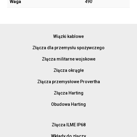
Waga
490
Wiązki kablowe
Złącza dla przemysłu spożywczego
Złącza militarne wojskowe
Złącza okrągłe
Złącza przemysłowe Provertha
Złącza Harting
Obudowa Harting
Złącza ILME IP68
Wkłady do złączy